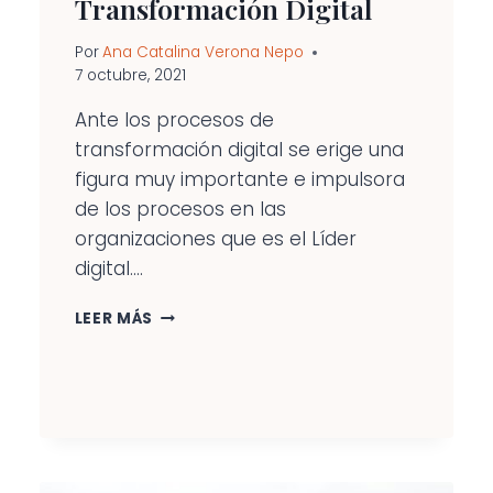
Transformación Digital
Por
Ana Catalina Verona Nepo
7 octubre, 2021
Ante los procesos de
transformación digital se erige una
figura muy importante e impulsora
de los procesos en las
organizaciones que es el Líder
digital....
EL
LEER MÁS
PAPEL
DEL
LIDERAZGO
EN
LOS
PROCESOS
DE