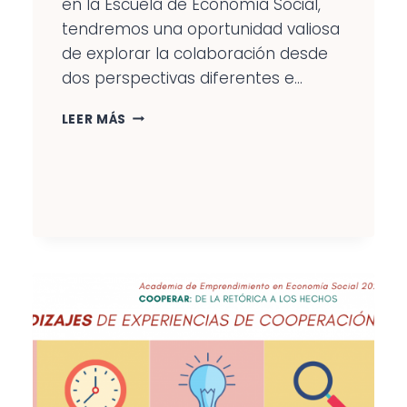
en la Escuela de Economía Social,
tendremos una oportunidad valiosa
de explorar la colaboración desde
dos perspectivas diferentes e...
DOS
LEER MÁS
PERSPECTIVAS
SOBRE
LAS
ORGANIZACIONES
ABIERTAS