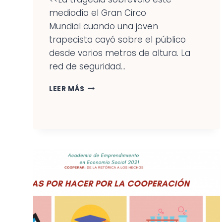
mediodía el Gran Circo
Mundial cuando una joven
trapecista cayó sobre el público
desde varios metros de altura. La
red de seguridad...
LA
LEER MÁS
DINÁMICA
DE
LA
RED
PARA
LOS
EMPRENDIMIENTOS