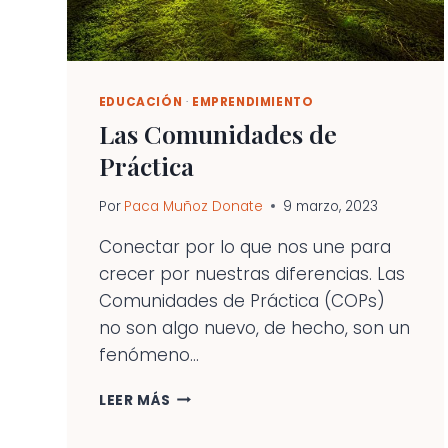
EDUCACIÓN
·
EMPRENDIMIENTO
Las Comunidades de
Práctica
Por
Paca Muñoz Donate
9 marzo, 2023
Conectar por lo que nos une para
crecer por nuestras diferencias. Las
Comunidades de Práctica (COPs)
no son algo nuevo, de hecho, son un
fenómeno...
LAS
LEER MÁS
COMUNIDADES
DE