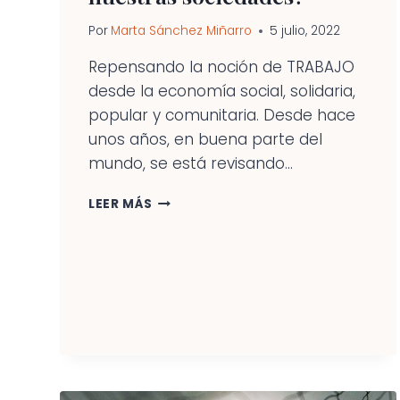
Por
Marta Sánchez Miñarro
5 julio, 2022
Repensando la noción de TRABAJO
desde la economía social, solidaria,
popular y comunitaria. Desde hace
unos años, en buena parte del
mundo, se está revisando...
¿QUÉ
LEER MÁS
ES
“TRABAJO“
HOY
EN
NUESTRAS
SOCIEDADES?