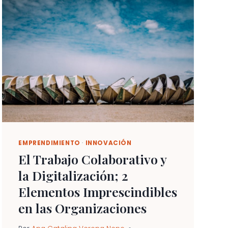
DE
EMPRENDIMIENTO
EN
ECONOMÍA
SOCIAL
EMPRENDIMIENTO
·
INNOVACIÓN
El Trabajo Colaborativo y
la Digitalización; 2
Elementos Imprescindibles
en las Organizaciones