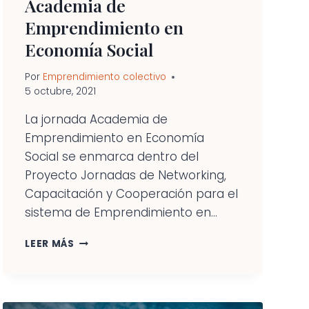
Academia de
Emprendimiento en
Economía Social
Por
Emprendimiento colectivo
5 octubre, 2021
La jornada Academia de
Emprendimiento en Economía
Social se enmarca dentro del
Proyecto Jornadas de Networking,
Capacitación y Cooperación para el
sistema de Emprendimiento en...
APUESTA
LEER MÁS
POR
LA
#INTERCOOPERACIÓN.
ACADEMIA