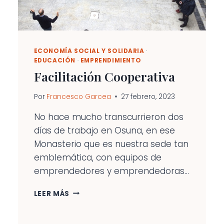
ECONOMÍA SOCIAL Y SOLIDARIA
·
EDUCACIÓN
·
EMPRENDIMIENTO
Facilitación Cooperativa
Por
Francesco Garcea
27 febrero, 2023
No hace mucho transcurrieron dos
días de trabajo en Osuna, en ese
Monasterio que es nuestra sede tan
emblemática, con equipos de
emprendedores y emprendedoras...
FACILITACIÓN
LEER MÁS
COOPERATIVA