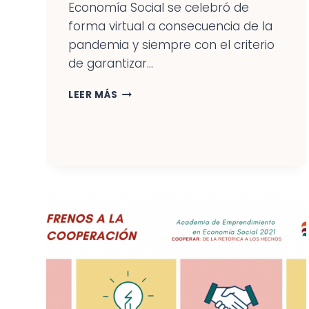
Economía Social se celebró de
forma virtual a consecuencia de la
pandemia y siempre con el criterio
de garantizar...
OPORTUNIDADES
LEER MÁS
IDENTIFICADAS
EN
LA
ANTERIOR
ACADEMIA
DE
EMPRENDIMIENTO
EN
ECONOMÍA
SOCIAL