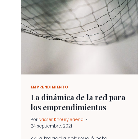
EMPRENDIMIENTO
La dinámica de la red para
los emprendimientos
Por
Nasser Khoury Baena
24 septiembre, 2021
<<La tragedia sobrevoló este