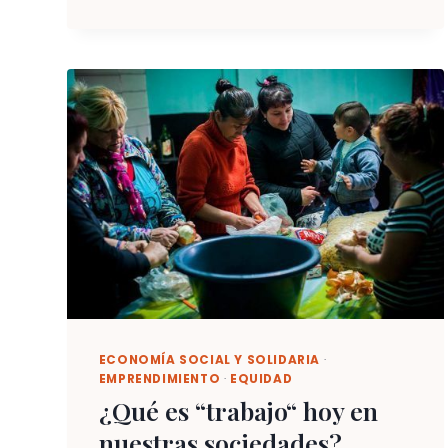
PRÁCTICA
ECONOMÍA SOCIAL Y SOLIDARIA
·
EMPRENDIMIENTO
·
EQUIDAD
¿Qué es “trabajo“ hoy en
nuestras sociedades?