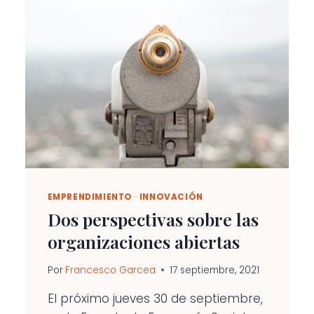
TRANSFORMACIÓN
DIGITAL
EMPRENDIMIENTO
·
INNOVACIÓN
Dos perspectivas sobre las
organizaciones abiertas
Por
Francesco Garcea
17 septiembre, 2021
El próximo jueves 30 de septiembre,