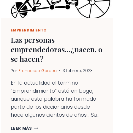
EMPRENDIMIENTO
Las personas
emprendedoras…¿nacen, o
se hacen?
Por
Francesco Garcea
3 febrero, 2023
En la actualidad el término
“Emprendimiento” está en boga,
aunque esta palabra ha formado
parte de los diccionarios desde
hace algunos cientos de años… Su...
LAS
LEER MÁS