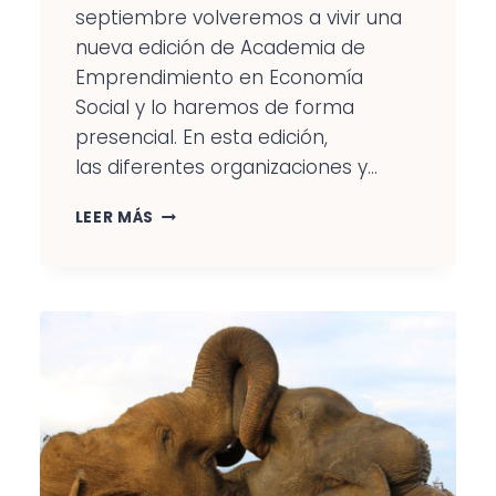
septiembre volveremos a vivir una
nueva edición de Academia de
Emprendimiento en Economía
Social y lo haremos de forma
presencial. En esta edición,
las diferentes organizaciones y...
ACADEMIA
LEER MÁS
DE
EMPRENDIMIENTO
EN
ECONOMÍA
SOCIAL.
APRENDIZAJES
DE
EXPERIENCIAS
DE
COOPERACIÓN