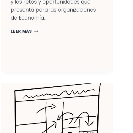
y los retos y oportunidades que
presenta para las organizaciones
de Economía...
LA
LEER MÁS
DIGITALIZACIÓN:
RETOS
Y
OPORTUNIDADES
PARA
LAS
ORGANIZACIONES
DE
ECONOMÍA
SOCIAL