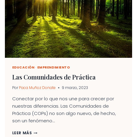
EDUCACIÓN
·
EMPRENDIMIENTO
Las Comunidades de Práctica
Por
Paca Muñoz Donate
9 marzo, 2023
Conectar por lo que nos une para crecer por
nuestras diferencias. Las Comunidades de
Práctica (COPs) no son algo nuevo, de hecho,
son un fenómeno...
LAS
LEER MÁS