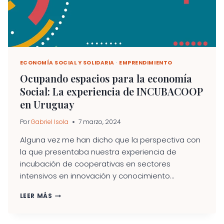
ECONOMÍA SOCIAL Y SOLIDARIA
·
EMPRENDIMIENTO
Ocupando espacios para la economía
Social: La experiencia de INCUBACOOP
en Uruguay
Por
Gabriel Isola
7 marzo, 2024
Alguna vez me han dicho que la perspectiva con
la que presentaba nuestra experiencia de
incubación de cooperativas en sectores
intensivos en innovación y conocimiento...
OCUPANDO
LEER MÁS
ESPACIOS
PARA
LA