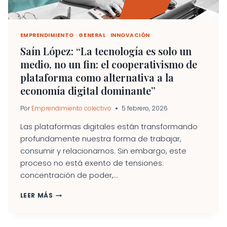
EMPRENDIMIENTO
·
GENERAL
·
INNOVACIÓN
Saín López: “La tecnología es solo un
medio, no un fin: el cooperativismo de
plataforma como alternativa a la
economía digital dominante”
Por
Emprendimiento colectivo
5 febrero, 2026
Las plataformas digitales están transformando
profundamente nuestra forma de trabajar,
consumir y relacionarnos. Sin embargo, este
proceso no está exento de tensiones:
concentración de poder,...
SAÍN
LEER MÁS
LÓPEZ:
“LA
TECNOLOGÍA