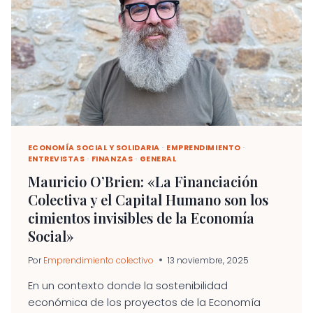
NUEVOS
RELATOS
PROPIOS
DEL
EMPRENDIMIENTO
FEMENINO
ECONOMÍA SOCIAL Y SOLIDARIA
·
EMPRENDIMIENTO
·
ENTREVISTAS
·
FINANZAS
·
GENERAL
Mauricio O’Brien: «La Financiación
Colectiva y el Capital Humano son los
cimientos invisibles de la Economía
Social»
Por
Emprendimiento colectivo
13 noviembre, 2025
En un contexto donde la sostenibilidad
económica de los proyectos de la Economía