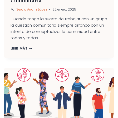
Comunitaria
Por
Sergio Arranz López
22 enero, 2025
Cuando tengo la suerte de trabajar con un grupo
la cuestión comunitaria siempre arranco con un
intento de conceptualizar la comunidad entre
todos y todas...
EMPRENDIMIENTO
LEER MÁS
SOCIAL
CON
BASE
COMUNITARIA