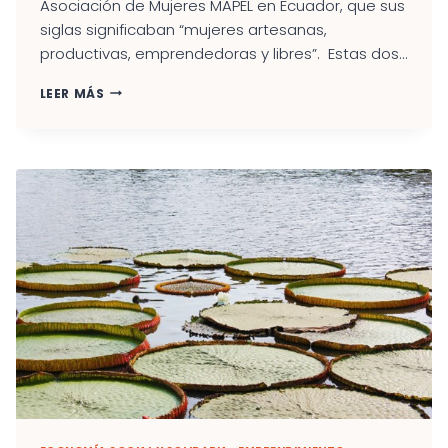
Asociación de Mujeres MAPEL en Ecuador, que sus
siglas significaban “mujeres artesanas,
productivas, emprendedoras y libres”. Estas dos...
EL
LEER MÁS
EMPRENDIMIENTO
COMO
HERRAMIENTA
DE
CAMBIO
SOCIAL