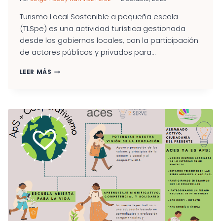
Turismo Local Sostenible a pequeña escala
(TLSpe) es una actividad turística gestionada
desde los gobiernos locales, con la participación
de actores públicos y privados para...
TURISMO
LEER MÁS
LOCAL
SOSTENIBLE
A
PEQUEÑA
ESCALA.
UNA
ALTERNATIVA
COMO
CONTRIBUCIÓN
AL
DESARROLLO
LOCAL