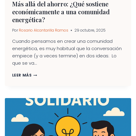
Más allá del ahorro: ¿Qué sostiene
económicamente a una comunidad
energética?
Por
Rosario Alcantarilla Ramos
29 octubre, 2025
Cuando pensamos en crear una comunidad
energética, es muy habitual que la conversación
empiece (y a veces termine) en dos ideas: Lo
que se va...
MÁS
LEER MÁS
ALLÁ
DEL
AHORRO:
¿QUÉ
SOSTIENE
ECONÓMICAMENTE
A
UNA
COMUNIDAD
ENERGÉTICA?