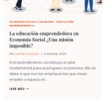
ECONOMÍA SOCIAL Y SOLIDARIA
·
EDUCACIÓN
·
EMPRENDIMIENTO
La educación emprendedora en
Economía Social ¿Una misión
imposible?
Por
Carmen Guzmán
4 octubre, 2024
El emprendimiento constituye un pilar
fundamental para el progreso económico. Ello se
debe a que son las empresas las que crean
empleo y riqueza en...
LA
LEER MÁS
EDUCACIÓN
EMPRENDEDORA
EN
ECONOMÍA