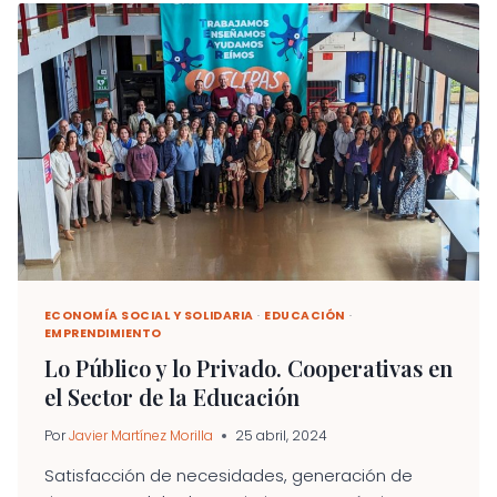
SOCIAL
¿UNA
MISIÓN
IMPOSIBLE?
ECONOMÍA SOCIAL Y SOLIDARIA
·
EDUCACIÓN
·
EMPRENDIMIENTO
Lo Público y lo Privado. Cooperativas en
el Sector de la Educación
Por
Javier Martínez Morilla
25 abril, 2024
Satisfacción de necesidades, generación de