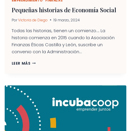
EMPRENDIMIENTO
·
FINANZAS
Pequeñas historias de Economía Social
Por
Victoria de Diego
19 marzo, 2024
Todas las historias, tienen un comienzo…. La
historia comienza en 2015 cuando la Asociación
Finanzas Éticas Castilla y León, suscribe un
convenio con la Administración...
PEQUEÑAS
LEER MÁS
HISTORIAS
DE
ECONOMÍA
SOCIAL