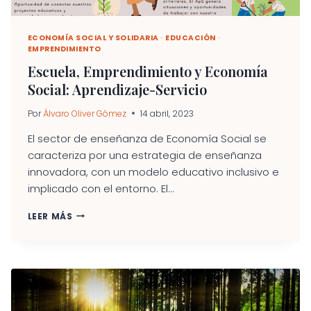
ECONOMÍA SOCIAL Y SOLIDARIA
·
EDUCACIÓN
·
EMPRENDIMIENTO
Escuela, Emprendimiento y Economía
Social: Aprendizaje-Servicio
Por
Álvaro Oliver Gómez
14 abril, 2023
El sector de enseñanza de Economía Social se
caracteriza por una estrategia de enseñanza
innovadora, con un modelo educativo inclusivo e
implicado con el entorno. El...
ESCUELA,
LEER MÁS
EMPRENDIMIENTO
Y
ECONOMÍA
SOCIAL:
APRENDIZAJE-
SERVICIO