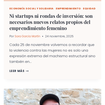
ECONOMÍA SOCIAL Y SOLIDARIA
·
EMPRENDIMIENTO
·
EQUIDAD
Ni startups ni rondas de inversión: son
necesarios nuevos relatos propios del
emprendimiento femenino
Por
Sara García Martín
24 noviembre, 2025
Cada 25 de noviembre volvemos a recordar que
la violencia contra las mujeres no es solo una
expresión extrema del machismo estructural sino
también en...
NI
LEER MÁS
STARTUPS
NI
RONDAS
DE
INVERSIÓN:
SON
NECESARIOS