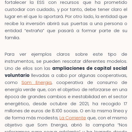
fortalecer la ESS con recursos que ha prometido
custodiar con cuidado, y por tanto, debe tener claro el
lugar en el que lo aportará. Por otro lado, la entidad que
recibe la inversión abrirá sus puertas a una persona o
entidad “extraña” que pasará a formar parte de su
familia.
Para ver ejemplos claros sobre este tipo de
instrumentos, se pueden rescatar diferentes modelos.
Uno de ellos son las
ampliaciones de capital social
voluntario
llevadas a cabo por algunas cooperativas,
como
Som Energia
, cooperativa de consumo de
energía verde que, con el objetivo de reforzarse en una
época de grandes cambios e inestabilidad en el sector
energético, desde octubre de 2021, ha recogido 17
millones de euros de 8.100 socias. O en la misma línea y
de forma más modesta,
La Corriente
que, con el mismo
objetivo que Som Energia, abrió la campaña “Nos
reforzamos para seguir adelante” y ha logrado desde