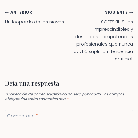
Navegación
ANTERIOR
SIGUIENTE
de
Un leopardo de las nieves
SOFTSKILLS: las
entradas
imprescindibles y
deseadas competencias
profesionales que nunca
podrá suplir la inteligencia
artificial.
Deja una respuesta
Tu dirección de correo electrónico no será publicada.
Los campos
obligatorios están marcados con
*
Comentario
*