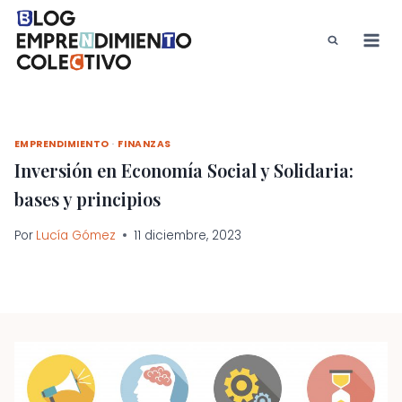
Saltar
al
contenido
EMPRENDIMIENTO
·
FINANZAS
Inversión en Economía Social y Solidaria:
bases y principios
Por
Lucía Gómez
11 diciembre, 2023