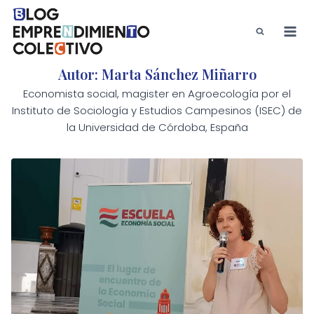
Saltar
al
contenido
Autor: Marta Sánchez Miñarro
Economista social, magister en Agroecología por el
Instituto de Sociología y Estudios Campesinos (ISEC) de
la Universidad de Córdoba, España