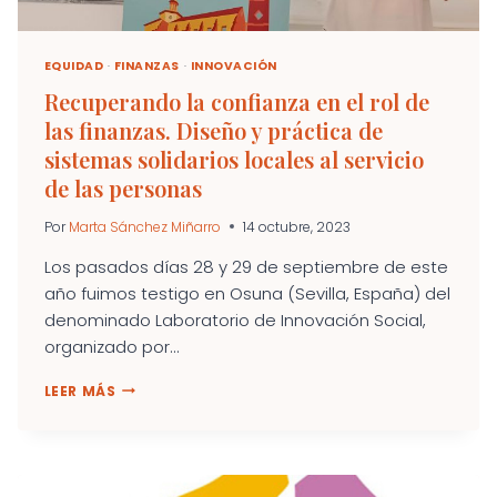
EQUIDAD
·
FINANZAS
·
INNOVACIÓN
Recuperando la confianza en el rol de
las finanzas. Diseño y práctica de
sistemas solidarios locales al servicio
de las personas
Por
Marta Sánchez Miñarro
14 octubre, 2023
Los pasados días 28 y 29 de septiembre de este
año fuimos testigo en Osuna (Sevilla, España) del
denominado Laboratorio de Innovación Social,
organizado por...
RECUPERANDO
LEER MÁS
LA
CONFIANZA
EN
EL
ROL