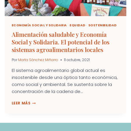
ECONOMÍA SOCIAL Y SOLIDARIA
·
EQUIDAD
·
SOSTENIBILIDAD
Alimentación saludable y Economía
Social y Solidaria. El potencial de los
sistemas agroalimentarios locales
Por
Marta Sánchez Miñarro
11 octubre, 2021
El sistema agroalimentario global actual es
insostenible desde una óptica tanto económica,
como social y ambiental. Se sustenta sobre la
concentración de la cadena de...
ALIMENTACIÓN
LEER MÁS
SALUDABLE
Y
ECONOMÍA
SOCIAL
Y