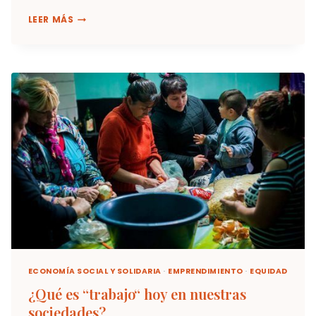
FINANZAS
LEER MÁS
¿PARA
QUÉ
Y
PARA
QUIÉNES?
ECONOMÍA SOCIAL Y SOLIDARIA
·
EMPRENDIMIENTO
·
EQUIDAD
¿Qué es “trabajo“ hoy en nuestras
sociedades?