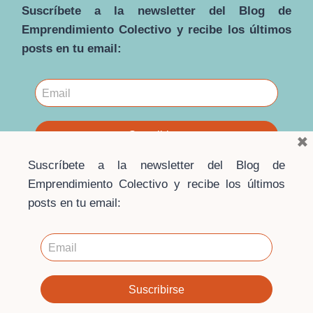
SOLIDARIA.
Suscríbete a la newsletter del Blog de
EL
Emprendimiento Colectivo y recibe los últimos
POTENCIAL
posts en tu email:
DE
LOS
SISTEMAS
AGROALIMENTARIOS
LOCALES
×
Suscríbete a la newsletter del Blog de
Emprendimiento Colectivo y recibe los últimos
posts en tu email:
© 2026 · Blog Emprendimiento Colectivo ·
Escuela de
Economía Social
Contacto
·
Aviso Legal
·
Política de privacidad
·
Política
de cookies