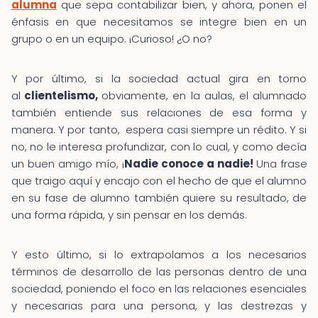
alumna
que sepa contabilizar bien, y ahora, ponen el
énfasis en que necesitamos se integre bien en un
grupo o en un equipo. ¡Curioso! ¿O no?
Y por último, si la sociedad actual gira en torno
al
clientelismo,
obviamente, en la aulas, el alumnado
también entiende sus relaciones de esa forma y
manera. Y por tanto, espera casi siempre un rédito. Y si
no, no le interesa profundizar, con lo cual, y como decía
un buen amigo mío, ¡
Nadie conoce a nadie!
Una frase
que traigo aquí y encajo con el hecho de que el alumno
en su fase de alumno también quiere su resultado, de
una forma rápida, y sin pensar en los demás.
Y esto último, si lo extrapolamos a los necesarios
términos de desarrollo de las personas dentro de una
sociedad, poniendo el foco en las relaciones esenciales
y necesarias para una persona, y las destrezas y