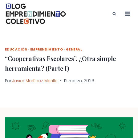
Saltar
al
contenido
EDUCACIÓN
·
EMPRENDIMIENTO
·
GENERAL
“Cooperativas Escolares”. ¿Otra simple
herramienta? (Parte I)
Por
Javier Martínez Morilla
12 marzo, 2026