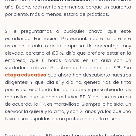
año. Bueno, realmente son menos, porque un cuarenta
por ciento, más o menos, estará de prácticas.
Si le preguntamos a cualquier chaval que esté
estudiando Formación Profesional, sobre si prefiere
estar en el aula, o en la empresa. Un porcentaje muy
elevado, cercano al 100 %, diría que prefiere estar en la
empresa, que 6 horas diarias en un aula son un
verdadero rollazo. ¡Y estamos hablando de F.P! ¡Esa
etapa educativa
que ahora han descubierto nuestros
dirigentes! Y que, día sí y día no, genera ríos de tinta
positivos, resaltando las bondades y prescribiendo las
maravillas que supone estudiar F.P. Y en eso estamos
de acuerdo, ¡la F.P. es maravillosa! Siempre lo ha sido. Un
servidor la quiere y la ama, y son 21 años ya, los que uno
lleva a sus espaldas como profesional de la misma.
Pero las aulas de F.P. se han transformado también en