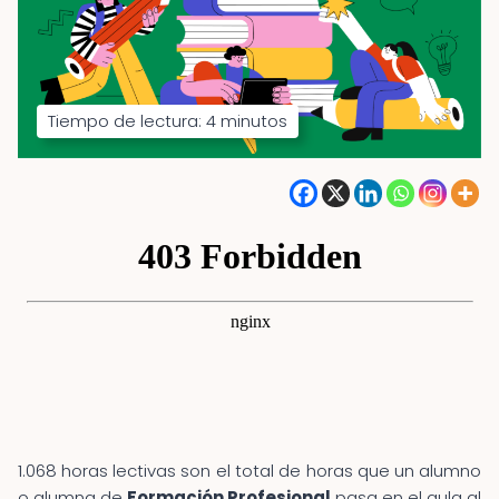
Tiempo de lectura:
4
minutos
1.068 horas lectivas son el total de horas que un alumno
o alumna de
Formación Profesional
pasa en el aula al