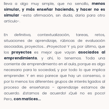
lleva a algo muy simple, que no sencillo,
menos
simular, y más enseñar haciendo, y hacer no es
simular
-esta afirmación, sin duda, daría para otro
artículo-.
En definitiva, contextualización, tareas, retos,
situaciones de aprendizaje, rúbricas de evaluación
asociadas, proyectos… ¡Proyectos! Y ya, por último, que
los
proyectos
es mejor que vayan
asociados al
emprendimiento
, y ahí, lo tenemos. Toda una
corriente de emprendimiento en el aula, porque es algo
necesario para la sociedad, y por todo lo que implica
emprender. Y en eso parece que hay un consenso, o
por lo menos los diferentes grupos de interés ligados al
proceso de enseñanza – aprendizaje estamos de
acuerdo. ¡Estamos de acuerdo! ¡Qué no es poco!
Pero,
con matices…