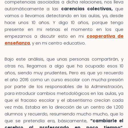
competencias asociadas a dicha relaciones, nos lleva
automáticamente a las
carencias colectivas,
que
vamos o llevamos detectando en las aulas, ya, desde
hace unos 10 años. Y digo 10 años, porque tengo
presente en mi retinas el momento en los que
empezamos a discutir esto en mi
cooperativa de
enseñanza
, y en mi centro educativo.
Bajo este análisis, que unas personas compartirán, y
otras no, llegamos a algo que ha ocupado esos 10
años, siendo muy prudentes, Pero es que yo recuerdo
el año 2016 como un curso escolar con mucha presión
por parte de los responsables de la Administración,
para introducir cambios metodológicos en las aulas, ya
que el fracaso escolar y el absentismo crecían cada
vez más. Estaba en la dirección de un centro de 1.200
alumnos y recuerdo, resumiendo mucho mucho, que lo
que se pretendía era, básicamente,
“cambiarle el
cerebro al profesorado en poco tiempo”
.