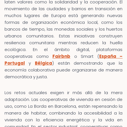
laten valores como la solidaridad y la cooperación. El
movimiento de las ciudades y barrios en transición en
muchos lugares de Europa está generando nuevas
formas de organización económica local, como los
bancos de tiempo, las monedas sociales y los huertos
urbanos comunitarios. Estas iniciativas construyen
resiliencia comunitaria mientras reducen la huella
ecológica. En el ámbito digital, plataformas
cooperativas como
Fairbnb
o Smart (
España –
Portugal
y
Bélgica
) están demostrando que la
economía colaborativa puede organizarse de manera
democrática y justa.
Los retos actuales exigen ir más allá de la mera
adaptación. Las cooperativas de vivienda en cesión de
uso, como La Borda en Barcelona, están repensando la
manera de habitar, combinando la accesibilidad a la
vivienda con la eficiencia energética y la vida en
comunidad. En el sector industrial, cooperativas como