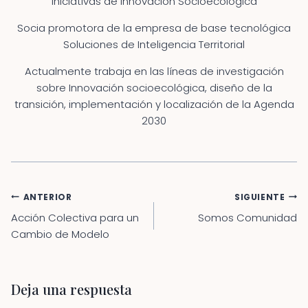
Iniciativas de Innovación Socioecológica
Socia promotora de la empresa de base tecnológica
Soluciones de Inteligencia Territorial
Actualmente trabaja en las líneas de investigación
sobre Innovación socioecológica, diseño de la
transición, implementación y localización de la Agenda
2030
Navegación
ANTERIOR
SIGUIENTE
de
Acción Colectiva para un
Somos Comunidad
entradas
Cambio de Modelo
Deja una respuesta