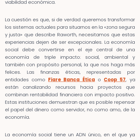
viabilidad económica.
La cuestión es que, si de verdad queremos transformar
los sistemas actuales para situarnos en la «zona segura
y justa» que describe Raworth, necesitamos que estas
experiencias dejen de ser excepcionales. La economía
social debe convertirse en el eje central de una
economía de triple impacto: social, ambiental y
también con propósito personal, la que nos haga más
felices. Las finanzas éticas, representadas por
entidades como
Fiare Banca Ética
o
Coop 57
, ya
están canalizando recursos hacia proyectos que
combinan rentabilidad financiera con impacto positivo.
Estas instituciones demuestran que es posible repensar
el papel del dinero como servidor, no como amo, de la
economía.
La economía social tiene un ADN único, en el que ya