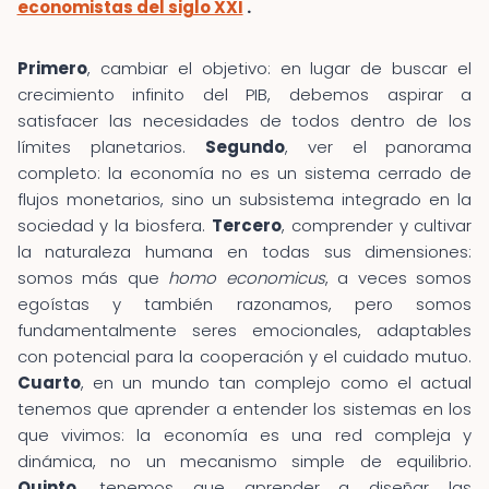
economistas del siglo XXI
.
Primero
, cambiar el objetivo: en lugar de buscar el
crecimiento infinito del PIB, debemos aspirar a
satisfacer las necesidades de todos dentro de los
límites planetarios.
Segundo
, ver el panorama
completo: la economía no es un sistema cerrado de
flujos monetarios, sino un subsistema integrado en la
sociedad y la biosfera.
Tercero
, comprender y cultivar
la naturaleza humana en todas sus dimensiones:
somos más que
homo economicus
, a veces somos
egoístas y también razonamos, pero somos
fundamentalmente seres emocionales, adaptables
con potencial para la cooperación y el cuidado mutuo.
Cuarto
, en un mundo tan complejo como el actual
tenemos que aprender a entender los sistemas en los
que vivimos: la economía es una red compleja y
dinámica, no un mecanismo simple de equilibrio.
Quinto
, tenemos que aprender a diseñar las