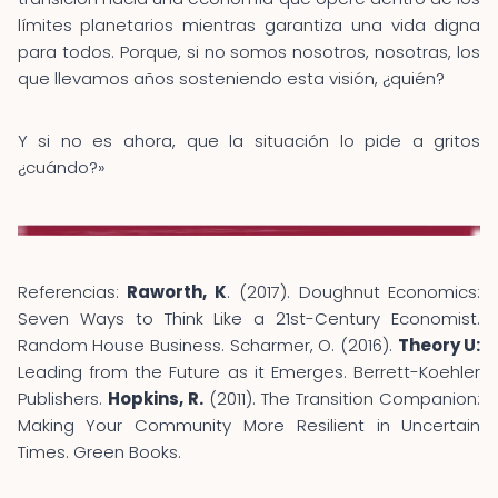
límites planetarios mientras garantiza una vida digna
para todos. Porque, si no somos nosotros, nosotras, los
que llevamos años sosteniendo esta visión, ¿quién?
Y si no es ahora, que la situación lo pide a gritos
¿cuándo?»
Referencias:
Raworth, K
. (2017). Doughnut Economics:
Seven Ways to Think Like a 21st-Century Economist.
Random House Business. Scharmer, O. (2016).
Theory U:
Leading from the Future as it Emerges. Berrett-Koehler
Publishers.
Hopkins, R.
(2011). The Transition Companion:
Making Your Community More Resilient in Uncertain
Times. Green Books.