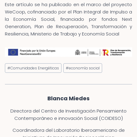
Este artículo se ha publicado en el marco del proyecto
WeCoop, cofinanciado por el Plan Integral de Impulso a
la Economía Social, financiado por fondos Next
Generation, Plan de Recuperación, Transformación y
Resiliencia, Ministerio de Trabajo y Economía Social
Etiquetas
#
Comunidades Energéticas
#
economía social
de
la
entrada:
Blanca Miedes
Directora del Centro de Investigación Pensamiento
Contemporáneo e innovación Social (COIDESO)
Coordinadora del Laboratorio Iberoamericano de