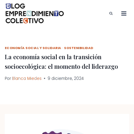
Saltar
al
contenido
ECONOMÍA SOCIAL Y SOLIDARIA
·
SOSTENIBILIDAD
La economía social en la transición
socioecológica: el momento del liderazgo
Por
Blanca Miedes
9 diciembre, 2024