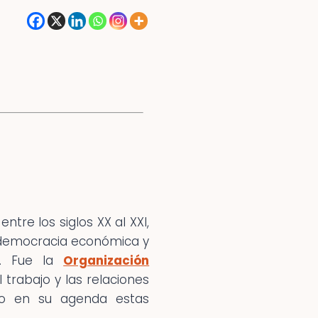
tre los siglos XX al XXI,
la democracia económica y
a. Fue la
Organización
 trabajo y las relaciones
uso en su agenda estas