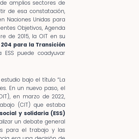
 de amplios sectores de
ir de esa constatación,
 en Naciones Unidas para
ientes Objetivos, Agenda
e de 2015, la OIT en su
204 para la Transición
a ESS puede coadyuvar
tudio bajo el título “La
nes. En un nuevo paso, el
OIT), en marzo de 2022,
Trabajo (CIT) que estaba
ocial y solidaria (ESS)
ealizar un debate general
s para el trabajo y las
ncia era una decisión de