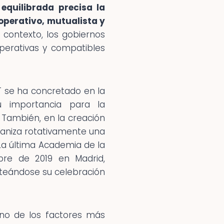
equilibrada precisa la
operativo, mutualista y
 contexto, los gobiernos
operativas y compatibles
T se ha concretado en la
u importancia para la
. También, en la creación
aniza rotativamente una
La última Academia de la
bre de 2019 en Madrid,
teándose su celebración
no de los factores más