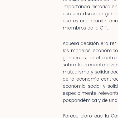
importancia histórica en
que una discusión gener
que es una reunión anu
miembros de la OIT.
Aquella decisión era ref
los modelos económicos
ganancias, en el centr
sobre la creciente div
mutualismo y solidarida
de la economía centrad
economía social y solid
especialmente relevante
pospandémica y de una r
Parece claro que la Co