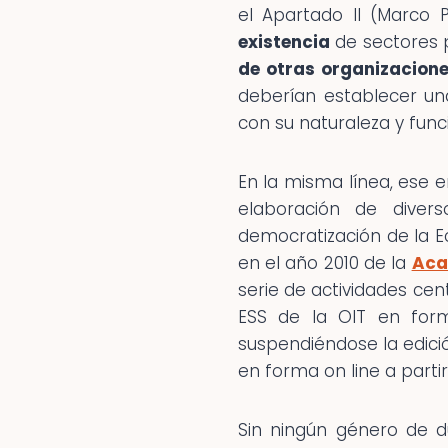
el Apartado II (Marco P
existencia
de sectores p
de otras organizacion
deberían establecer una
con su naturaleza y funci
En la misma línea, ese 
elaboración de diver
democratización de la Ec
en el año 2010 de la
Aca
serie de actividades ce
ESS de la OIT en form
suspendiéndose la edic
en forma on line a partir 
Sin ningún género de 