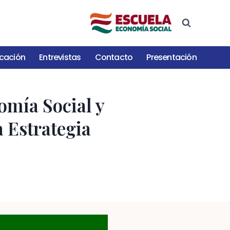
cación
Entrevistas
Contacto
Presentación
omía Social y
a Estrategia