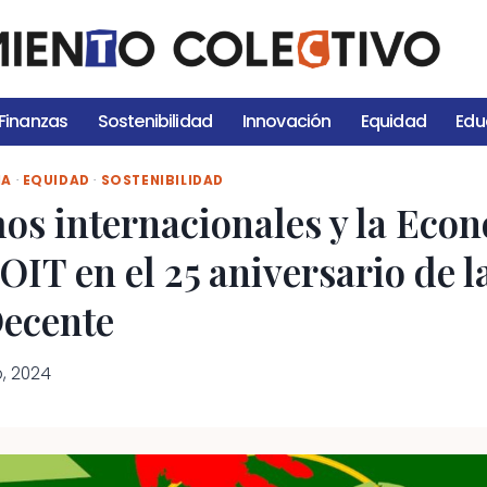
Finanzas
Sostenibilidad
Innovación
Equidad
Edu
IA
·
EQUIDAD
·
SOSTENIBILIDAD
os internacionales y la Econ
 OIT en el 25 aniversario de l
Decente
o, 2024