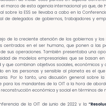
 el marco de esta agencia internacional ya que, de 
al sobre la ESS se llevaba a cabo en la Conferencia 
al de delegados de gobiernos, trabajadores y emp
lejo de la creciente atención de los gobiernos y los 
 centrados en el ser humano, que ponen a las pe
o de sus operaciones. También presentaba una oport
ersidad de modelos empresariales que se basan en 
d y que combinan objetivos sociales, económicos y
o en las personas y sensible al planeta es el que 
aria. Por lo tanto, una discusión general sobre l
 para los mandantes de la OIT a la hora de aborda
econstrucción económica y social en términos de may
nferencia de la OIT de junio de 2022 y la
“Resoluc