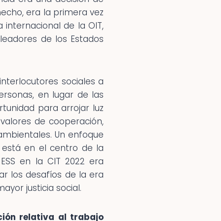
hecho, era la primera vez
internacional de la OIT,
leadores de los Estados
interlocutores sociales a
rsonas, en lugar de las
unidad para arrojar luz
valores de cooperación,
 ambientales. Un enfoque
está en el centro de la
a ESS en la CIT 2022 era
r los desafíos de la era
or justicia social.
ión relativa al trabajo