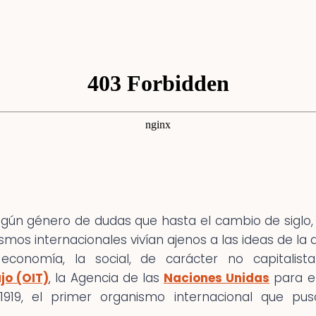
gún género de dudas que hasta el cambio de siglo, en
nismos internacionales vivían ajenos a las ideas de 
conomía, la social, de carácter no capitalist
jo (OIT)
, la Agencia de las
Naciones Unidas
para el
1919, el primer organismo internacional que p