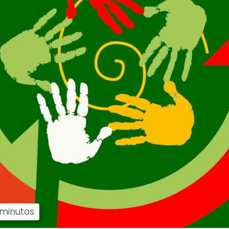
minutos