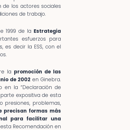
ón de los actores sociales
iciones de trabajo.
de 1999 de la
Estrategia
rtantes esfuerzos para
es decir la ESS, con el
os.
re la
promoción de las
junio de 2002
en Ginebra.
o en la “Declaración de
a parte expositiva de esta
o presiones, problemas,
e precisan formas más
nal para facilitar una
a esta Recomendación en