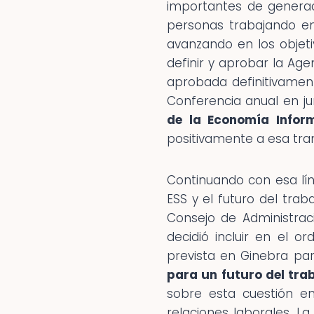
importantes de generac
personas trabajando en
avanzando en los objeti
definir y aprobar la Ag
aprobada definitivamen
Conferencia anual en j
de la Economía Infor
positivamente a esa tran
Continuando con esa lín
ESS y el futuro del trab
Consejo de Administrac
decidió incluir en el o
prevista en Ginebra p
para un futuro del tra
sobre esta cuestión en
relaciones laborales. L