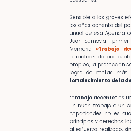
cuestiones.
Sensible a los graves e
los años ochenta del pa
anual de esa Agencia ce
Juan Somavia –primer d
Memoria
«Trabajo de
caracterizado por cuatr
empleo, la protección so
logro de metas más
fortalecimiento de la de
“
Trabajo decente”
es u
un buen trabajo o un em
capacidades no es cual
principios y derechos l
al esfuerzo realizado, s