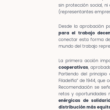
sin protección social, ni
(representantes empresar
Desde la aprobación po
para el trabajo decen
conectar esta forma de
mundo del trabajo repres
La primera acción imp
cooperativas
, aprobad
Partiendo del principi
Filadelfia” de 1944, que 
Recomendación se señal
retos y oportunidades 
enérgicas de solidari
distribución más equita