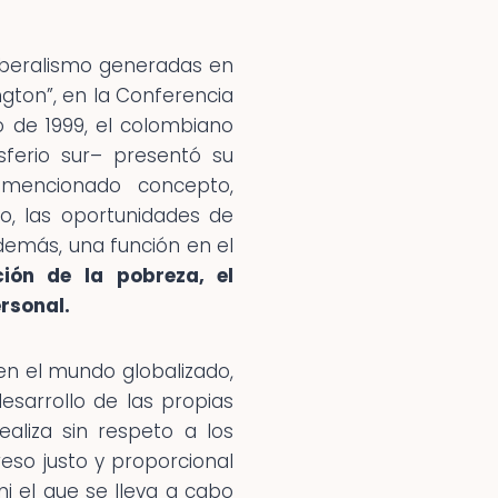
liberalismo generadas en
gton”, en la Conferencia
o de 1999, el colombiano
sferio sur– presentó su
 mencionado concepto,
jo, las oportunidades de
además, una función en el
ación de la pobreza, el
ersonal.
en el mundo globalizado,
esarrollo de las propias
aliza sin respeto a los
eso justo y proporcional
ni el que se lleva a cabo