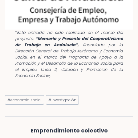
*
Esta entrada ha sido realizada en el marco del
proyecto:
“Memoria y Presente del Cooperativismo
de Trabajo en Andalucía”,
financiado por la
Dirección General de Trabajo Autónomo y Economía
Social, en el marco del Programa de Apoyo a la
Promoción y el Desarrollo de la Economía Social para
el Empleo.
Línea 2, «Difusión y Promoción de la
Economía Social»,
Etiquetas
#
economía social
#
Investigación
de
la
entrada:
Emprendimiento colectivo