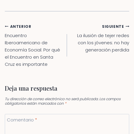
Navegación
ANTERIOR
SIGUIENTE
de
Encuentro
La ilusión de tejer redes
entradas
Iberoamericano de
con los jóvenes: no hay
Economía Social: Por qué
generación perdida
el Encuentro en Santa
Cruz es importante
Deja una respuesta
Tu dirección de correo electrónico no será publicada.
Los campos
obligatorios están marcados con
*
Comentario
*