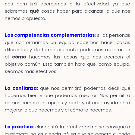
nos permitirá acercarnos a la efectividad ya que
sabremos
qué
cosas hacer para alcanzar lo que nos
hemos propuesto.
Las competencias complementarias
: si las personas
que conformamos un equipo sabemos hacer cosas
diferentes y de forma diferente podremos mejorar en
el
cómo
hacemos las cosas que nos acercan al
objetivo común. Esto también hará que, como equipo,
seamos más efectivos.
La confianza
:
que nos permitirá podernos decir qué
hacemos bien y qué podemos mejorar. Nos permitirá
comunicarnos sin tapujos y pedir y ofrecer ayuda para
mejorar lo que hacemos y el cómo lo hacemos.
La práctica
:
claro está, la efectividad no se consigue a
la primera, no es ciencia infusa que se genera cuando