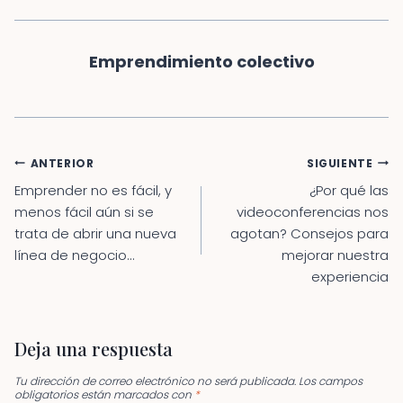
Emprendimiento colectivo
Navegación
ANTERIOR
SIGUIENTE
de
Emprender no es fácil, y
¿Por qué las
entradas
menos fácil aún si se
videoconferencias nos
trata de abrir una nueva
agotan? Consejos para
línea de negocio…
mejorar nuestra
experiencia
Deja una respuesta
Tu dirección de correo electrónico no será publicada.
Los campos
obligatorios están marcados con
*