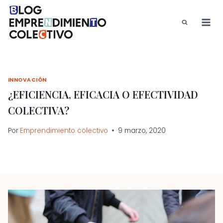
Saltar
al
contenido
INNOVACIÓN
¿EFICIENCIA, EFICACIA O EFECTIVIDAD
COLECTIVA?
Por
Emprendimiento colectivo
9 marzo, 2020