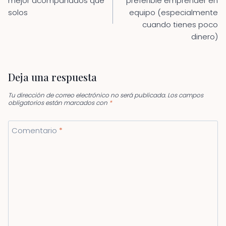
mejor acompañados que
preferible emprender en
solos
equipo (especialmente
cuando tienes poco
dinero)
Deja una respuesta
Tu dirección de correo electrónico no será publicada.
Los campos
obligatorios están marcados con
*
Comentario
*