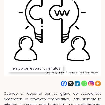
Tiempo de lectura:
3
minutos
Cuando un docente con su grupo de estudiantes
acometen un proyecto cooperativo, casi siempre lo
primero que suelen decidir es cuál va a ser el tema del