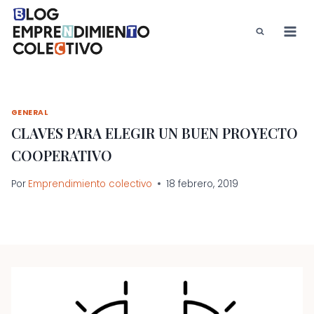
Saltar
al
contenido
GENERAL
CLAVES PARA ELEGIR UN BUEN PROYECTO
COOPERATIVO
Por
Emprendimiento colectivo
18 febrero, 2019