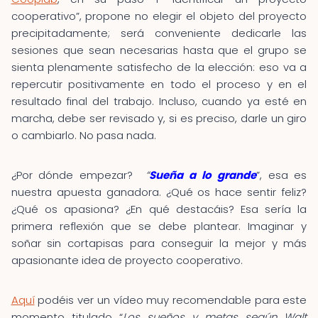
cooperativo”, propone no elegir el objeto del proyecto
precipitadamente; será conveniente dedicarle las
sesiones que sean necesarias hasta que el grupo se
sienta plenamente satisfecho de la elección: eso va a
repercutir positivamente en todo el proceso y en el
resultado final del trabajo. Incluso, cuando ya esté en
marcha, debe ser revisado y, si es preciso, darle un giro
o cambiarlo. No pasa nada.
¿Por dónde empezar?
“
Sueña a lo grande
”, esa es
nuestra apuesta ganadora. ¿Qué os hace sentir feliz?
¿Qué os apasiona? ¿En qué destacáis? Esa sería la
primera reflexión que se debe plantear. Imaginar y
soñar sin cortapisas para conseguir la mejor y más
apasionante idea de proyecto cooperativo.
Aquí
podéis ver un vídeo muy recomendable para este
momento titulado “
Los sueños y metas según Walt