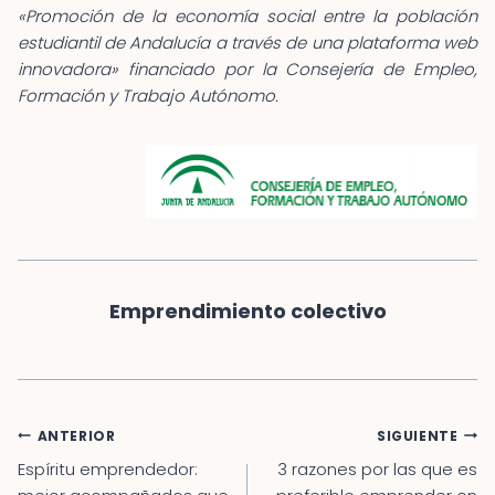
«Promoción de la economía social entre la población
estudiantil de Andalucía a través de una plataforma web
innovadora» financiado por la Consejería de Empleo,
Formación y Trabajo Autónomo.
Emprendimiento colectivo
Navegación
ANTERIOR
SIGUIENTE
de
Espíritu emprendedor:
3 razones por las que es
entradas