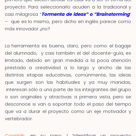
proyecto. Para seleccionarlo acuden a la tradicional y
casi milagrosa “
Tormenta de ideas” o “Brainstorming
”
– que es lo mismo, pero dicho en inglés parece como
más innovador ¿no?
La herramienta es buena, claro, pero como el bagaje
del alumnado, y casi también el del docente-guía, es
limitado, debido en gran medida a la poca atención
prestada a creatividad a lo largo y ancho de las
distintas etapas educativas, comúnmente, las ideas
que surgen son las habituales y ya muy manidas,
interesan sólo a una parte de los integrantes del grupo
o son originales y atractivas a primera vista, pero se
desconoce si van a soportar todo el paso del tiempo
que va a durar el proyecto como un eje motivador y
vertebrador.
Cooplab
, en su paso 1 “Identificar un proyecto