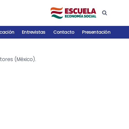
cación
Entrevistas
Contacto
Presentación
tores (México).