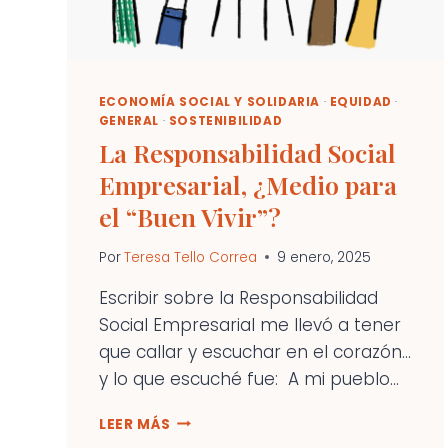
ECONOMÍA SOCIAL Y SOLIDARIA
·
EQUIDAD
·
GENERAL
·
SOSTENIBILIDAD
La Responsabilidad Social
Empresarial, ¿Medio para
el “Buen Vivir”?
Por
Teresa Tello Correa
9 enero, 2025
Escribir sobre la Responsabilidad
Social Empresarial me llevó a tener
que callar y escuchar en el corazón…
y lo que escuché fue: A mi pueblo...
LA
LEER MÁS
RESPONSABILIDAD