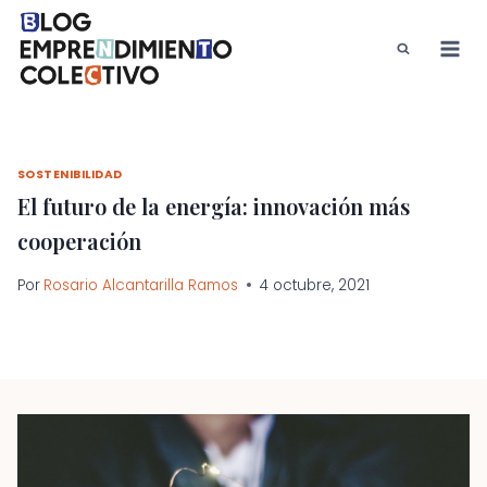
Saltar
al
contenido
SOSTENIBILIDAD
El futuro de la energía: innovación más
cooperación
Por
Rosario Alcantarilla Ramos
4 octubre, 2021