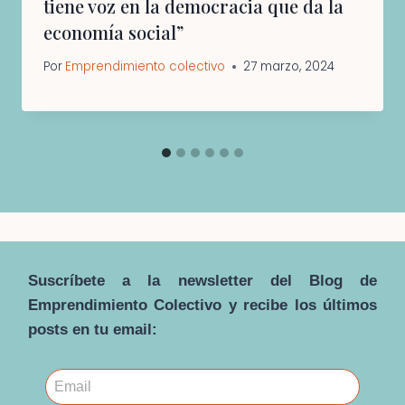
tiene voz en la democracia que da la
economía social”
Por
Emprendimiento colectivo
27 marzo, 2024
Suscríbete a la newsletter del Blog de
Emprendimiento Colectivo y recibe los últimos
posts en tu email: