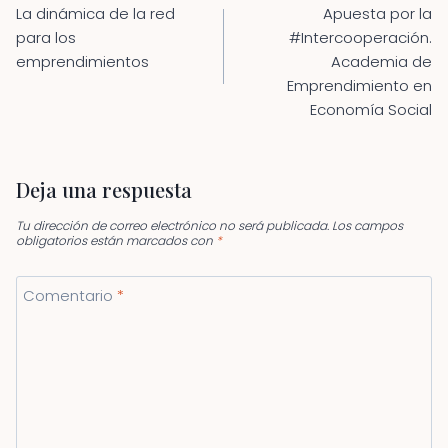
de
La dinámica de la red
Apuesta por la
entradas
para los
#Intercooperación.
emprendimientos
Academia de
Emprendimiento en
Economía Social
Deja una respuesta
Tu dirección de correo electrónico no será publicada.
Los campos
obligatorios están marcados con
*
Comentario
*