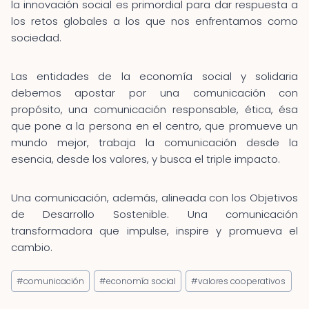
la innovación social es primordial para dar respuesta a
los retos globales a los que nos enfrentamos como
sociedad.
Las entidades de la economía social y solidaria
debemos apostar por una comunicación con
propósito, una comunicación responsable, ética, ésa
que pone a la persona en el centro, que promueve un
mundo mejor, trabaja la comunicación desde la
esencia, desde los valores, y busca el triple impacto.
Una comunicación, además, alineada con los Objetivos
de Desarrollo Sostenible. Una comunicación
transformadora que impulse, inspire y promueva el
cambio.
Etiquetas
#
comunicación
#
economía social
#
valores cooperativos
de
la