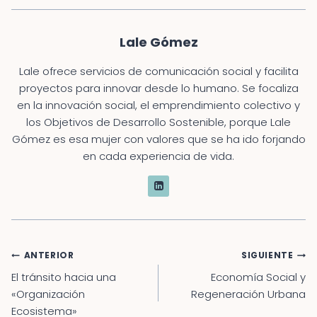
entrada:
Lale Gómez
Lale ofrece servicios de comunicación social y facilita
proyectos para innovar desde lo humano. Se focaliza
en la innovación social, el emprendimiento colectivo y
los Objetivos de Desarrollo Sostenible, porque Lale
Gómez es esa mujer con valores que se ha ido forjando
en cada experiencia de vida.
Navegación
ANTERIOR
SIGUIENTE
de
El tránsito hacia una
Economía Social y
entradas
«Organización
Regeneración Urbana
Ecosistema»