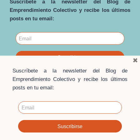
Suscríbete a la newsletter del Blog de
Emprendimiento Colectivo y recibe los últimos
posts en tu email:
×
Suscríbete a la newsletter del Blog de
Emprendimiento Colectivo y recibe los últimos
posts en tu email:
© 2026 · Blog Emprendimiento Colectivo ·
Escuela de
Economía Social
Contacto
·
Aviso Legal
·
Política de privacidad
·
Política
de cookies