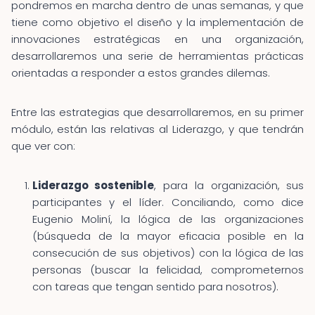
pondremos en marcha dentro de unas semanas, y que
tiene como objetivo el diseño y la implementación de
innovaciones estratégicas en una organización,
desarrollaremos una serie de herramientas prácticas
orientadas a responder a estos grandes dilemas.
Entre las estrategias que desarrollaremos, en su primer
módulo, están las relativas al Liderazgo, y que tendrán
que ver con:
Liderazgo sostenible
, para la organización, sus
participantes y el líder. Conciliando, como dice
Eugenio Moliní, la lógica de las organizaciones
(búsqueda de la mayor eficacia posible en la
consecución de sus objetivos) con la lógica de las
personas (buscar la felicidad, comprometernos
con tareas que tengan sentido para nosotros).