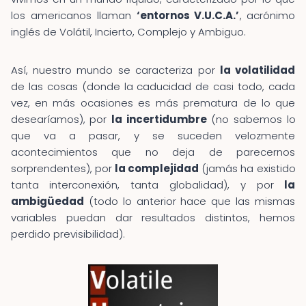
los americanos llaman
‘entornos V.U.C.A.’
, acrónimo
inglés de Volátil, Incierto, Complejo y Ambiguo.
Así, nuestro mundo se caracteriza por
la volatilidad
de las cosas (donde la caducidad de casi todo, cada
vez, en más ocasiones es más prematura de lo que
desearíamos), por
la incertidumbre
(no sabemos lo
que va a pasar, y se suceden velozmente
acontecimientos que no deja de parecernos
sorprendentes), por
la complejidad
(jamás ha existido
tanta interconexión, tanta globalidad), y por
la
ambigüedad
(todo lo anterior hace que las mismas
variables puedan dar resultados distintos, hemos
perdido previsibilidad).