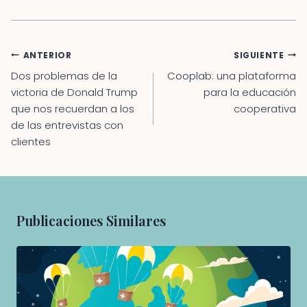
Navegación
ANTERIOR
SIGUIENTE
de
Dos problemas de la
Cooplab: una plataforma
entradas
victoria de Donald Trump
para la educación
que nos recuerdan a los
cooperativa
de las entrevistas con
clientes
Publicaciones Similares