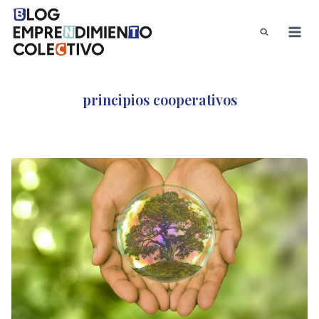
Saltar
al
contenido
principios cooperativos