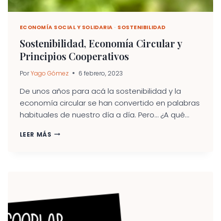
ECONOMÍA SOCIAL Y SOLIDARIA
·
SOSTENIBILIDAD
Sostenibilidad, Economía Circular y
Principios Cooperativos
Por
Yago Gómez
6 febrero, 2023
De unos años para acá la sostenibilidad y la
economía circular se han convertido en palabras
habituales de nuestro día a día. Pero… ¿A qué...
SOSTENIBILIDAD,
LEER MÁS
ECONOMÍA
CIRCULAR
Y
PRINCIPIOS
COOPERATIVOS