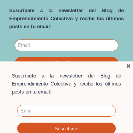
ALTERNATIVA
Suscríbete a la newsletter del Blog de
INTEGRAL
AL INDIVIDUALISMO
Emprendimiento Colectivo y recibe los últimos
MERCANTILISTA
posts en tu email:
CONTEMPORÁNEO: UNA
MIRADA
HOLÍSTICA
×
Suscríbete a la newsletter del Blog de
Emprendimiento Colectivo y recibe los últimos
posts en tu email:
© 2026 · Blog Emprendimiento Colectivo ·
Escuela de
Economía Social
Contacto
·
Aviso Legal
·
Política de privacidad
·
Política