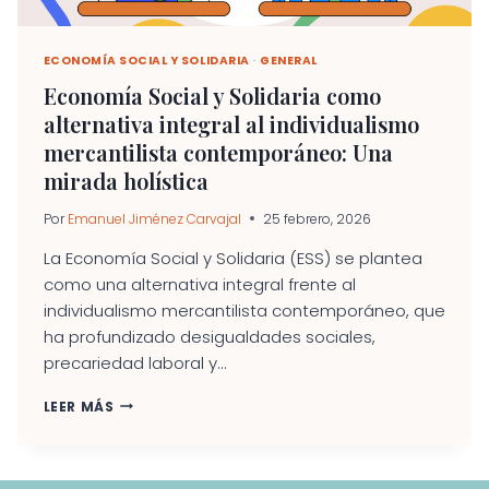
ECONOMÍA SOCIAL Y SOLIDARIA
·
GENERAL
Economía Social y Solidaria como
alternativa integral al individualismo
mercantilista contemporáneo: Una
mirada holística
Por
Emanuel Jiménez Carvajal
25 febrero, 2026
La Economía Social y Solidaria (ESS) se plantea
como una alternativa integral frente al
individualismo mercantilista contemporáneo, que
ha profundizado desigualdades sociales,
precariedad laboral y...
ECONOMÍA
LEER MÁS
SOCIAL
Y
SOLIDARIA
COMO