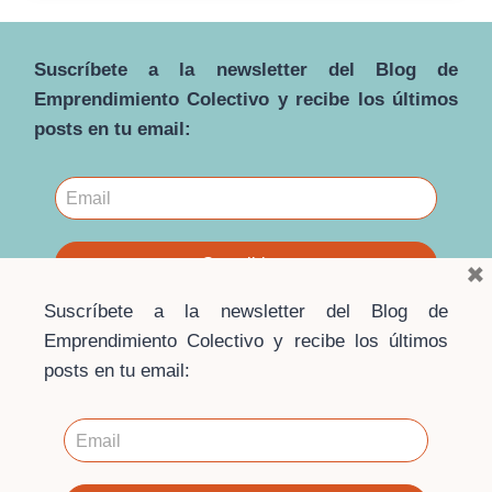
SOLIDARIA
COMO
ALTERNATIVA
Suscríbete a la newsletter del Blog de
INTEGRAL
AL INDIVIDUALISMO
Emprendimiento Colectivo y recibe los últimos
MERCANTILISTA
posts en tu email:
CONTEMPORÁNEO: UNA
MIRADA
HOLÍSTICA
×
Suscríbete a la newsletter del Blog de
Emprendimiento Colectivo y recibe los últimos
posts en tu email:
© 2026 · Blog Emprendimiento Colectivo ·
Escuela de
Economía Social