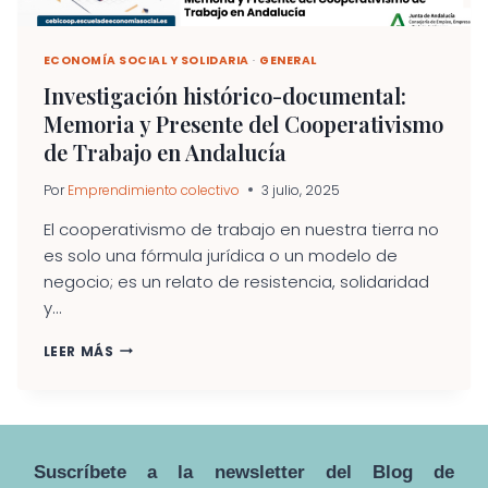
ECONOMÍA SOCIAL Y SOLIDARIA
·
GENERAL
Investigación histórico-documental:
Memoria y Presente del Cooperativismo
de Trabajo en Andalucía
Por
Emprendimiento colectivo
3 julio, 2025
El cooperativismo de trabajo en nuestra tierra no
es solo una fórmula jurídica o un modelo de
negocio; es un relato de resistencia, solidaridad
y...
INVESTIGACIÓN
LEER MÁS
HISTÓRICO-
DOCUMENTAL:
MEMORIA
Y
PRESENTE
Suscríbete a la newsletter del Blog de
DEL