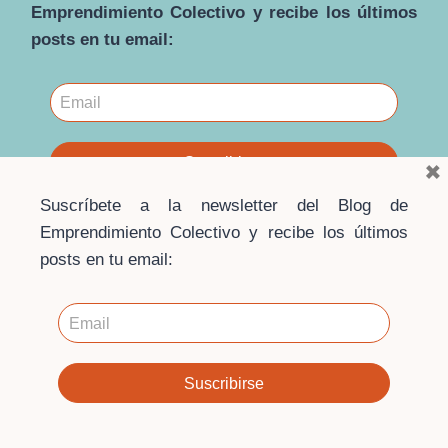
COOPERATIVISMO
Emprendimiento Colectivo y recibe los últimos
DE
posts en tu email:
TRABAJO
EN
ANDALUCÍA
×
Suscríbete a la newsletter del Blog de
Emprendimiento Colectivo y recibe los últimos
posts en tu email:
© 2026 · Blog Emprendimiento Colectivo ·
Escuela de
Economía Social
Contacto
·
Aviso Legal
·
Política de privacidad
·
Política
de cookies