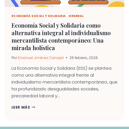
ECONOMÍA SOCIAL Y SOLIDARIA
·
GENERAL
Economía Social y Solidaria como
alternativa integral al individualismo
mercantilista contemporáneo: Una
mirada holística
Por
Emanuel Jiménez Carvajal
25 febrero, 2026
La Economía Social y Solidaria (ESS) se plantea
como una alternativa integral frente al
individualismo mercantilista contemporáneo, que
ha profundizado desigualdades sociales,
precariedad laboral y...
ECONOMÍA
LEER MÁS
SOCIAL
Y
SOLIDARIA
COMO