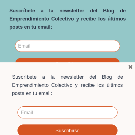
ALTERNATIVA
Suscríbete a la newsletter del Blog de
INTEGRAL
AL INDIVIDUALISMO
Emprendimiento Colectivo y recibe los últimos
MERCANTILISTA
posts en tu email:
CONTEMPORÁNEO: UNA
MIRADA
HOLÍSTICA
×
Suscríbete a la newsletter del Blog de
Emprendimiento Colectivo y recibe los últimos
posts en tu email:
© 2026 · Blog Emprendimiento Colectivo ·
Escuela de
Economía Social
Contacto
·
Aviso Legal
·
Política de privacidad
·
Política