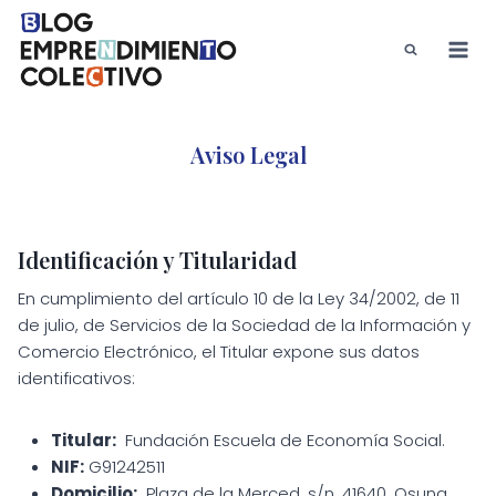
Saltar
al
contenido
Aviso Legal
Identificación y Titularidad
En cumplimiento del artículo 10 de la Ley 34/2002, de 11
de julio, de Servicios de la Sociedad de la Información y
Comercio Electrónico, el Titular expone sus datos
identificativos:
Titular:
Fundación Escuela de Economía Social.
NIF:
G91242511
Domicilio:
Plaza de la Merced, s/n, 41640, Osuna,