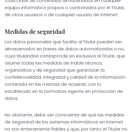
toda clase de contenidos almacenados en cualquier
equipo informático propios o contratados por el Titular,
de otros usuarios o de cualquier usuario de Internet.
Medidas de seguridad
Los datos personales que facilite al Titular pueden ser
almacenados en bases de datos automatizadas o no,
cuya titularidad corresponde en exclusiva al Titular, que
asume todas las medidas de índole técnica,
organizativa y de seguridad que garantizan la
confidencialidad, integridad y calidad de la información
contenida en las mismas de acuerdo con lo
establecido en la normativa vigente en protección de
datos.
No obstante, debe ser consciente de que las medidas
de seguridad de los sistemas informáticos en Internet
no son enteramente fiables y que, por tanto el Titular no