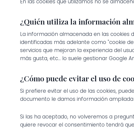
En las cookies que utilizamos no se almacena
¿Quién utiliza la información al
La información almacenada en las cookies de
identificadas más adelante como "cookie de 
servicios que mejoran la experiencia del usu
más gusta, etc... lo suele gestionar Google An
¿Cómo puede evitar el uso de coo
Si prefiere evitar el uso de las cookies, pue
documento le damos información ampliada al r
Si las ha aceptado, no volveremos a pregunta
quiere revocar el consentimiento tendrá que e