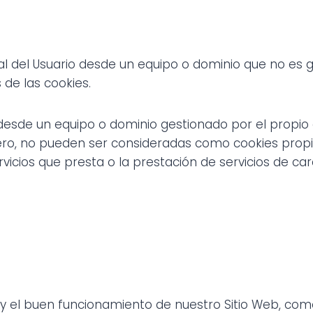
l del Usuario desde un equipo o dominio que no es ge
 de las cookies.
desde un equipo o dominio gestionado por el propio 
o, no pueden ser consideradas como cookies propias s
rvicios que presta o la prestación de servicios de car
 el buen funcionamiento de nuestro Sitio Web, como 