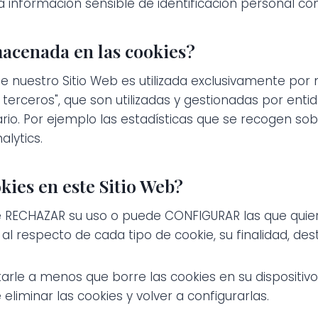
 información sensible de identificación personal com
macenada en las cookies?
 nuestro Sitio Web es utilizada exclusivamente por 
terceros", que son utilizadas y gestionadas por ent
ario. Por ejemplo las estadísticas que se recogen sob
alytics.
kies en este Sitio Web?
de RECHAZAR su uso o puede CONFIGURAR las que quiere
especto de cada tipo de cookie, su finalidad, destina
rle a menos que borre las cookies en su dispositivo 
liminar las cookies y volver a configurarlas.