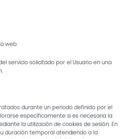
na web.
 servicio solicitado por el Usuario en una
n.
ratados durante un periodo definido por el
lorarse específicamente si es necesaria la
diante la utilización de cookies de sesión. En
su duración temporal atendiendo a la