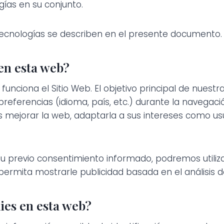
ías en su conjunto.
ecnologías se describen en el presente documento.
 en esta web?
unciona el Sitio Web. El objetivo principal de nuestr
eferencias (idioma, país, etc.) durante la navegación
mejorar la web, adaptarla a sus intereses como usua
u previo consentimiento informado, podremos utiliz
ermita mostrarle publicidad basada en el análisis d
ies en esta web?