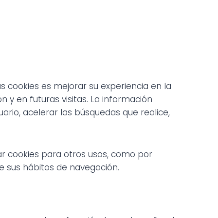
as cookies es mejorar su experiencia en la
 y en futuras visitas. La información
rio, acelerar las búsquedas que realice,
ar cookies para otros usos, como por
e sus hábitos de navegación.