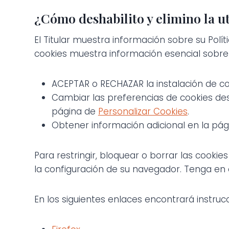
¿Cómo deshabilito y elimino la ut
El Titular muestra información sobre su Polí
cookies muestra información esencial sobre e
ACEPTAR o RECHAZAR la instalación de co
Cambiar las preferencias de cookies des
página de
Personalizar Cookies
.
Obtener información adicional en la pá
Para restringir, bloquear o borrar las cooki
la configuración de su navegador. Tenga en
En los siguientes enlaces encontrará instruc