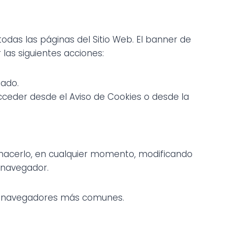
todas las páginas del Sitio Web. El banner de
las siguientes acciones:
gado.
cceder desde el Aviso de Cookies o desde la
e hacerlo, en cualquier momento, modificando
 navegador.
 los navegadores más comunes.