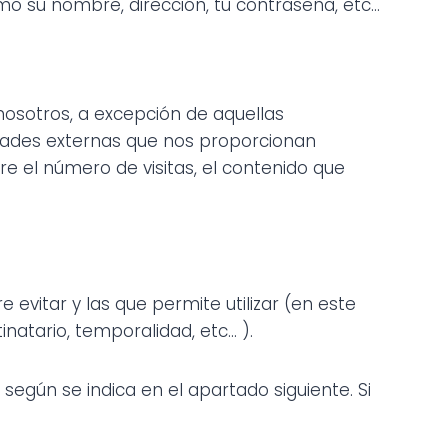
o su nombre, dirección, tu contraseña, etc...
nosotros, a excepción de aquellas
idades externas que nos proporcionan
re el número de visitas, el contenido que
 evitar y las que permite utilizar (en este
tario, temporalidad, etc... ).
según se indica en el apartado siguiente. Si