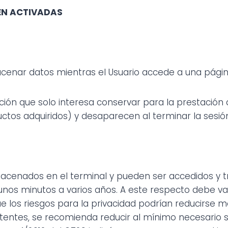
EN ACTIVADAS
cenar datos mientras el Usuario accede a una pági
n que solo interesa conservar para la prestación del
uctos adquiridos) y desaparecen al terminar la sesió
macenados en el terminal y pueden ser accedidos y t
 unos minutos a varios años. A este respecto debe va
ue los riesgos para la privacidad podrían reducirse me
stentes, se recomienda reducir al mínimo necesario 