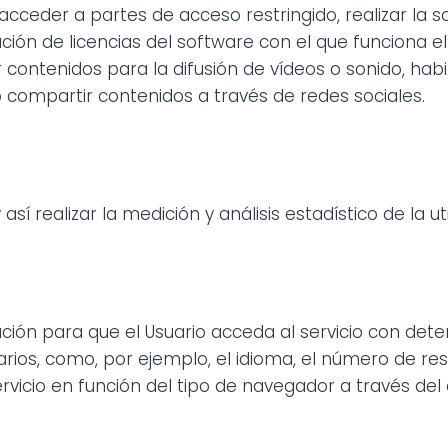
acceder a partes de acceso restringido, realizar la so
ción de licencias del software con el que funciona el 
contenidos para la difusión de vídeos o sonido, habi
compartir contenidos a través de redes sociales.
sí realizar la medición y análisis estadístico de la ut
ción para que el Usuario acceda al servicio con det
uarios, como, por ejemplo, el idioma, el número de re
icio en función del tipo de navegador a través del c