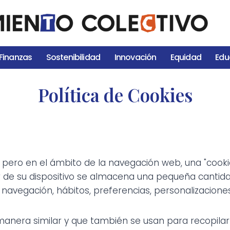
Finanzas
Sostenibilidad
Innovación
Equidad
Edu
Política de Cookies
leta, pero en el ámbito de la navegación web, una "co
 de su dispositivo se almacena una pequeña cantida
navegación, hábitos, preferencias, personalizaciones 
manera similar y que también se usan para recopilar