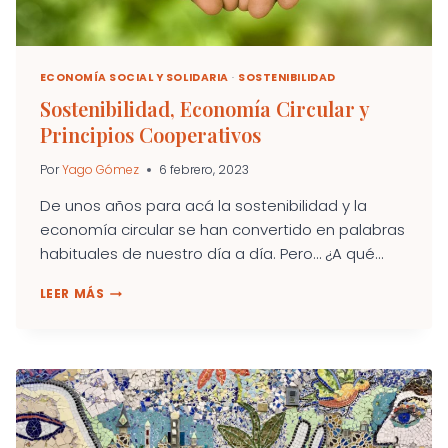
ECONOMÍA SOCIAL Y SOLIDARIA
·
SOSTENIBILIDAD
Sostenibilidad, Economía Circular y
Principios Cooperativos
Por
Yago Gómez
6 febrero, 2023
De unos años para acá la sostenibilidad y la
economía circular se han convertido en palabras
habituales de nuestro día a día. Pero… ¿A qué...
SOSTENIBILIDAD,
LEER MÁS
ECONOMÍA
CIRCULAR
Y
PRINCIPIOS
COOPERATIVOS