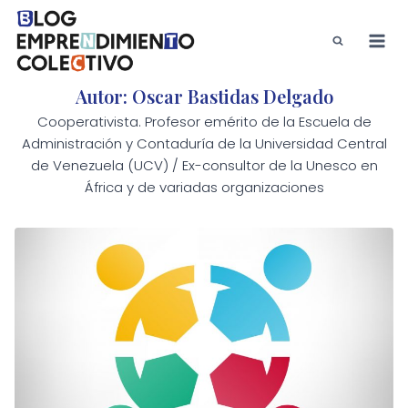
Saltar
al
contenido
Autor: Oscar Bastidas Delgado
Cooperativista. Profesor emérito de la Escuela de
Administración y Contaduría de la Universidad Central
de Venezuela (UCV) / Ex-consultor de la Unesco en
África y de variadas organizaciones