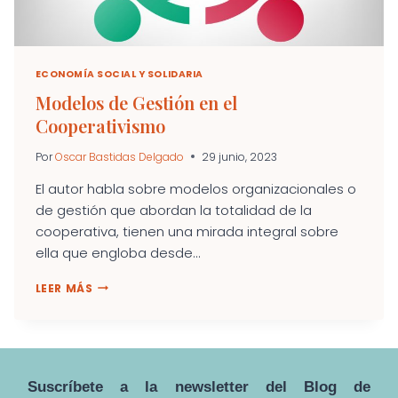
ECONOMÍA SOCIAL Y SOLIDARIA
Modelos de Gestión en el
Cooperativismo
Por
Oscar Bastidas Delgado
29 junio, 2023
El autor habla sobre modelos organizacionales o
de gestión que abordan la totalidad de la
cooperativa, tienen una mirada integral sobre
ella que engloba desde...
MODELOS
LEER MÁS
DE
GESTIÓN
EN
EL
COOPERATIVISMO
Suscríbete a la newsletter del Blog de