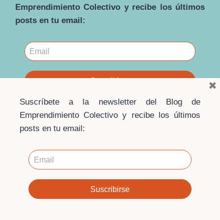
Emprendimiento Colectivo y recibe los últimos
posts en tu email:
×
Suscríbete a la newsletter del Blog de
Emprendimiento Colectivo y recibe los últimos
posts en tu email:
© 2026 · Blog Emprendimiento Colectivo ·
Escuela de
Economía Social
Contacto
·
Aviso Legal
·
Política de privacidad
·
Política
de cookies