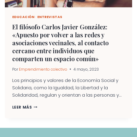
EDUCACIÓN
·
ENTREVISTAS
El filósofo Carlos Javier González:
«Apuesto por volver a las redes y
asociaciones vecinales, al contacto
cercano entre individuos que
comparten un espacio común»
Por
Emprendimiento colectivo
4 mayo, 2023
Los principios y valores de la Economía Social y
Solidaria, como la Igualdad, la Libertad y la
Solidaridad, regulan y orientan a las personas y...
EL
LEER MÁS
FILÓSOFO
CARLOS
JAVIER
GONZÁLEZ:
«APUESTO