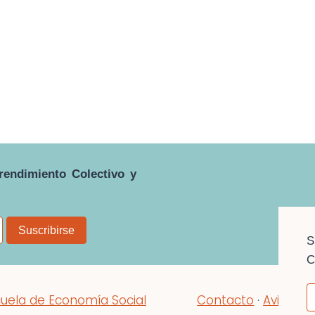
rendimiento Colectivo y
S
C
uela de Economía Social
Contacto
·
Aviso Le