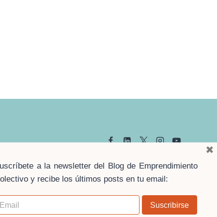
×
uscríbete a la newsletter del Blog de Emprendimiento
olectivo y recibe los últimos posts en tu email:
gal
·
Política de privacidad
·
Política de cookies