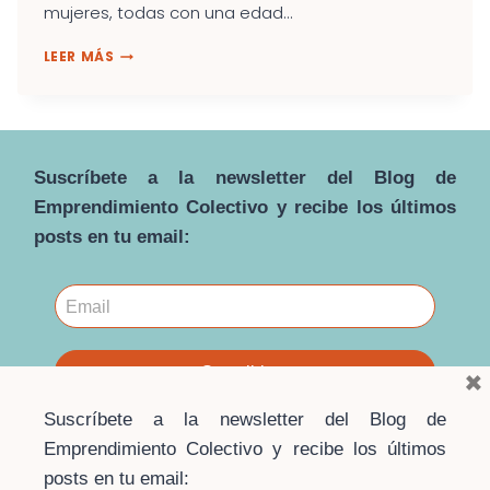
mujeres, todas con una edad...
INCLUSIÓN
LEER MÁS
FINANCIERA
DE
LAS
MUJERES:
NO
ES
Suscríbete a la newsletter del Blog de
SÓLO
Emprendimiento Colectivo y recibe los últimos
DINERO,
posts en tu email:
ES
AUTONOMÍA
×
Suscríbete a la newsletter del Blog de
Emprendimiento Colectivo y recibe los últimos
posts en tu email: