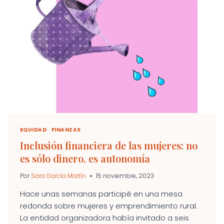
SON
NECESARIOS
NUEVOS
RELATOS
PROPIOS
DEL
EMPRENDIMIENTO
FEMENINO
EQUIDAD
·
FINANZAS
Inclusión financiera de las mujeres: no
es sólo dinero, es autonomía
Por
Sara García Martín
15 noviembre, 2023
Hace unas semanas participé en una mesa
redonda sobre mujeres y emprendimiento rural.
La entidad organizadora había invitado a seis