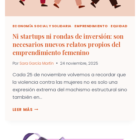
ECONOMÍA SOCIAL Y SOLIDARIA
·
EMPRENDIMIENTO
·
EQUIDAD
Ni startups ni rondas de inversión: son
necesarios nuevos relatos propios del
emprendimiento femenino
Por
Sara García Martín
24 noviembre, 2025
Cada 25 de noviembre volvemos a recordar que
la violencia contra las mujeres no es solo una
expresión extrema del machismo estructural sino
también en...
NI
LEER MÁS
STARTUPS
NI
RONDAS
DE
INVERSIÓN: