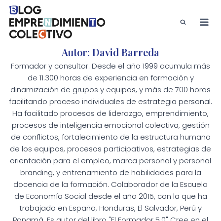
Saltar
al
contenido
Autor: David Barreda
Formador y consultor. Desde el año 1999 acumula más
de 11.300 horas de experiencia en formación y
dinamización de grupos y equipos, y más de 700 horas
facilitando proceso individuales de estrategia personal.
Ha facilitado procesos de liderazgo, emprendimiento,
procesos de inteligencia emocional colectiva, gestión
de conflictos, fortalecimiento de la estructura humana
de los equipos, procesos participativos, estrategias de
orientación para el empleo, marca personal y personal
branding, y entrenamiento de habilidades para la
docencia de la formación. Colaborador de la Escuela
de Economía Social desde el año 2015, con la que ha
trabajado en España, Honduras, El Salvador, Perú y
Panamá. Es autor del libro "El Formador 5.0" Cree en el