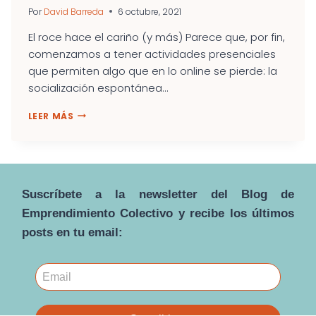
Por
David Barreda
6 octubre, 2021
El roce hace el cariño (y más) Parece que, por fin,
comenzamos a tener actividades presenciales
que permiten algo que en lo online se pierde: la
socialización espontánea...
SOBREVOLANDO
LEER MÁS
EL
HEMISFERIO
DERECHO
DE
LAS
Suscríbete a la newsletter del Blog de
ORGANIZACIONES
Emprendimiento Colectivo y recibe los últimos
posts en tu email: