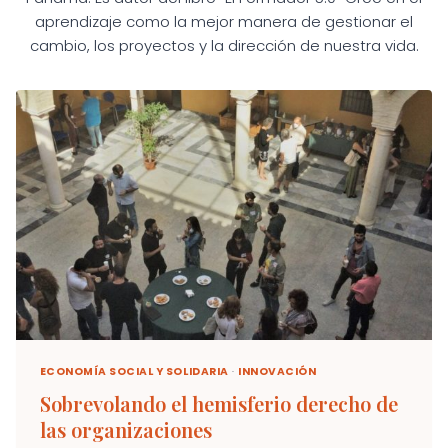
aprendizaje como la mejor manera de gestionar el
cambio, los proyectos y la dirección de nuestra vida.
ECONOMÍA SOCIAL Y SOLIDARIA
·
INNOVACIÓN
Sobrevolando el hemisferio derecho de
las organizaciones